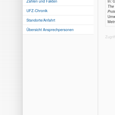
Zahlen und Fakten
In: 
The 
UFZ-Chronik
Prot
Umwe
Standorte/Anfahrt
Metr
Übersicht Ansprechpersonen
Zugri