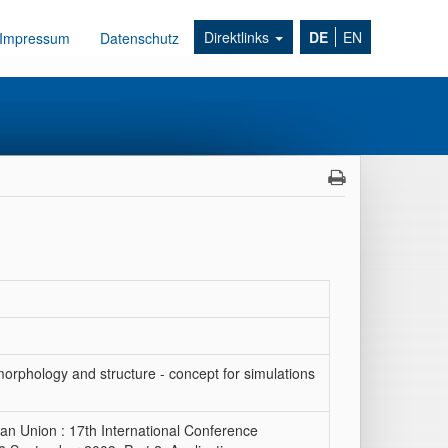
Direktlinks
DE
EN
Impressum
Datenschutz
morphology and structure - concept for simulations
an Union : 17th International Conference