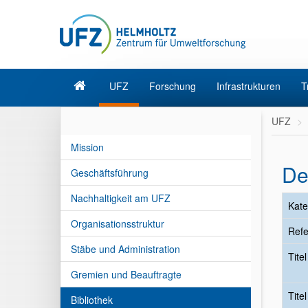
UFZ
Forschung
Infrastrukturen
T
UFZ
Mission
De
Geschäftsführung
Nachhaltigkeit am UFZ
Kate
Organisationsstruktur
Refe
Stäbe und Administration
Tite
Gremien und Beauftragte
Tite
Bibliothek