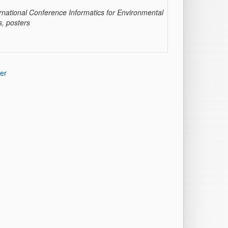
rnational Conference Informatics for Environmental
s, posters
er