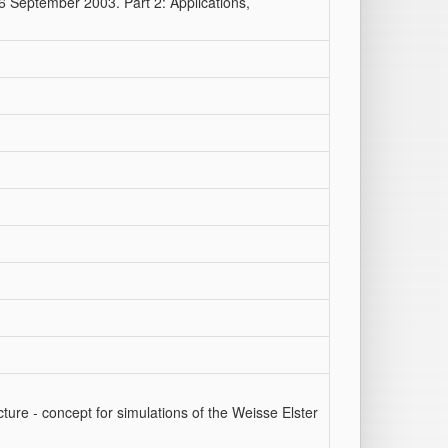
26 September 2003. Part 2: Applications,
ture - concept for simulations of the Weisse Elster