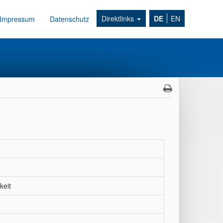
Direktlinks
DE
EN
Impressum
Datenschutz
keit