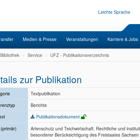
Leichte Sprache
ransfer
Medien & Presse
Veranstaltungen
Karriere & Jobs
Bibliothek
Service
UFZ - Publikationsverzeichnis
tails zur Publikation
gorie
Textpublikation
renztyp
Berichte
ext
Publikationsdokument
l (primär)
Artenschutz und Teichwirtschaft. Rechtliche und insti
besonderer Berücksichtigung des Freistaates Sachsen