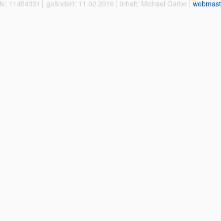
ffe: 11454331
geändert: 11.02.2016
Inhalt: Michael Garbe
webmast