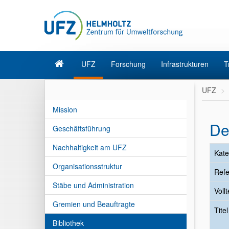
UFZ
Forschung
Infrastrukturen
T
UFZ
Mission
De
Geschäftsführung
Nachhaltigkeit am UFZ
Kate
Organisationsstruktur
Refe
Stäbe und Administration
Vollt
Gremien und Beauftragte
Tite
Bibliothek