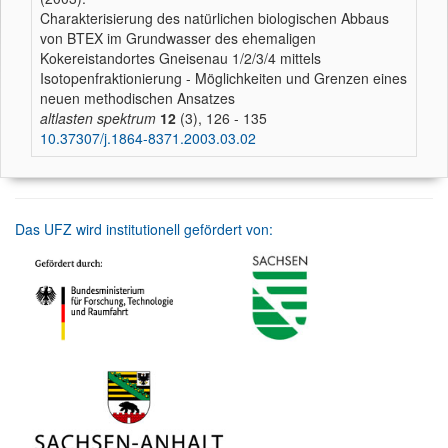
Charakterisierung des natürlichen biologischen Abbaus
von BTEX im Grundwasser des ehemaligen
Kokereistandortes Gneisenau 1/2/3/4 mittels
Isotopenfraktionierung - Möglichkeiten und Grenzen eines
neuen methodischen Ansatzes
altlasten spektrum
12
(3), 126 - 135
10.37307/j.1864-8371.2003.03.02
Das UFZ wird institutionell gefördert von: