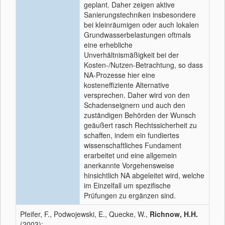
geplant. Daher zeigen aktive
Sanierungstechniken insbesondere
bei kleinräumigen oder auch lokalen
Grundwasserbelastungen oftmals
eine erhebliche
Unverhältnismäßigkeit bei der
Kosten-/Nutzen-Betrachtung, so dass
NA-Prozesse hier eine
kosteneffiziente Alternative
versprechen. Daher wird von den
Schadenseignern und auch den
zuständigen Behörden der Wunsch
geäußert rasch Rechtssicherheit zu
schaffen, indem ein fundiertes
wissenschaftliches Fundament
erarbeitet und eine allgemein
anerkannte Vorgehensweise
hinsichtlich NA abgeleitet wird, welche
im Einzelfall um spezifische
Prüfungen zu ergänzen sind.
Pfeifer, F., Podwojewski, E., Quecke, W.,
Richnow, H.H.
(2003):