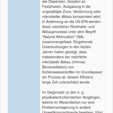
wie Dispersion, Sorption an
Festphasen, Ausgasung in die
ungesättigte Zone, Verdünnung oder
mikrobieller Abbau kompensiert wird.
In Anlehnung an die US-EPA werden
diese natürlichen Rückhalte- und
Abbauprozesse unter dem Begriff
"Natural Attenuation" (NA)
zusammengefasst. Eingehende
Untersuchungen in den letzten
Jahren haben gezeigt, dass
insbesondere der natürliche
mikrobielle Abbau (Intrinsic
Bioremediation) von
Kohlenwasserstoffen im Grundwasser
ein Prozess ist, dessen Effizienz
lange Zeit unterschätzt wurde.
Im Gegensatz zu den o. g.
physikalisch/chemischen Vorgängen,
welche im Wesentlichen nur eine
Problemverlagerung in andere
Umweltkompartimente bewirken, führt