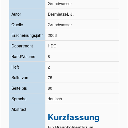
Grundwasser
Autor
Dermietzel, J.
Quelle
Grundwasser
Erscheinungsjahr
2003
Department
HDG
Band/Volume
8
Heft
2
Seite von
75
Seite bis
80
Sprache
deutsch
Abstract
Kurzfassung
Ein Braunkohlenflöz im