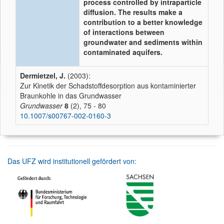
process controlled by intraparticle
diffusion. The results make a
contribution to a better knowledge
of interactions between
groundwater and sediments within
contaminated aquifers.
Dermietzel, J.
(2003):
Zur Kinetik der Schadstoffdesorption aus kontaminierter
Braunkohle in das Grundwasser
Grundwasser
8
(2), 75 - 80
10.1007/s00767-002-0160-3
Das UFZ wird institutionell gefördert von: