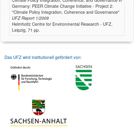
Climate Policy Integration, Coherence, and Governance in
Germany: PEER Climate Change Initiative - Project 2:
"Climate Policy Integration, Coherence and Governance"
UFZ Report
1/2009
Helmholtz Centre for Environmental Research - UFZ,
Leipzig, 71 pp.
Das UFZ wird institutionell gefördert von: