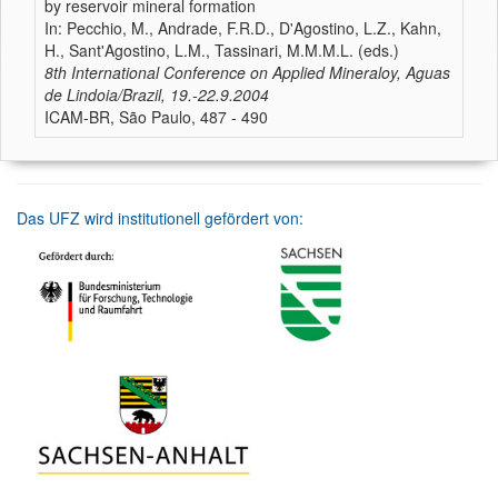
by reservoir mineral formation
In: Pecchio, M., Andrade, F.R.D., D'Agostino, L.Z., Kahn,
H., Sant'Agostino, L.M., Tassinari, M.M.M.L. (eds.)
8th International Conference on Applied Mineraloy, Aguas
de Lindoia/Brazil, 19.-22.9.2004
ICAM-BR, São Paulo, 487 - 490
Das UFZ wird institutionell gefördert von: