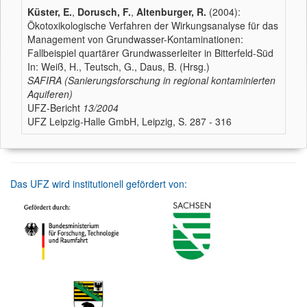
Küster, E.
,
Dorusch, F.
,
Altenburger, R.
(2004):
Ökotoxikologische Verfahren der Wirkungsanalyse für das
Management von Grundwasser-Kontaminationen:
Fallbeispiel quartärer Grundwasserleiter in Bitterfeld-Süd
In: Weiß, H., Teutsch, G., Daus, B. (Hrsg.)
SAFIRA (Sanierungsforschung in regional kontaminierten
Aquiferen)
UFZ-Bericht
13/2004
UFZ Leipzig-Halle GmbH, Leipzig, S. 287 - 316
Das UFZ wird institutionell gefördert von: