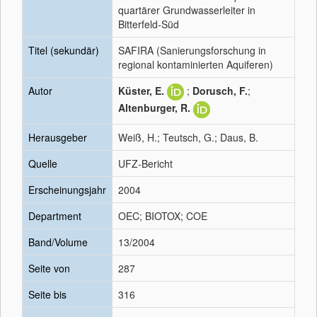
quartärer Grundwasserleiter in
Bitterfeld-Süd
Titel (sekundär)
SAFIRA (Sanierungsforschung in
regional kontaminierten Aquiferen)
Autor
Küster, E.
;
Dorusch, F.
;
Altenburger, R.
Herausgeber
Weiß, H.; Teutsch, G.; Daus, B.
Quelle
UFZ-Bericht
Erscheinungsjahr
2004
Department
OEC; BIOTOX; COE
Band/Volume
13/2004
Seite von
287
Seite bis
316