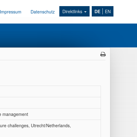
Direktlinks
DE
EN
Impressum
Datenschutz
ace management
re challenges, Utrecht/Netherlands,