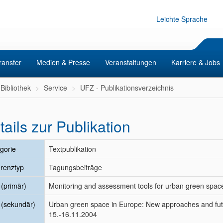
Leichte Sprache
ransfer
Medien & Presse
Veranstaltungen
Karriere & Jobs
Bibliothek
Service
UFZ - Publikationsverzeichnis
tails zur Publikation
gorie
Textpublikation
renztyp
Tagungsbeiträge
l (primär)
Monitoring and assessment tools for urban green sp
l (sekundär)
Urban green space in Europe: New approaches and futu
15.-16.11.2004