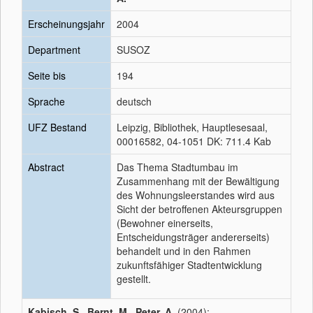
Erscheinungsjahr
2004
Department
SUSOZ
Seite bis
194
Sprache
deutsch
UFZ Bestand
Leipzig, Bibliothek, Hauptlesesaal,
00016582, 04-1051 DK: 711.4 Kab
Abstract
Das Thema Stadtumbau im
Zusammenhang mit der Bewältigung
des Wohnungsleerstandes wird aus
Sicht der betroffenen Akteursgruppen
(Bewohner einerseits,
Entscheidungsträger andererseits)
behandelt und in den Rahmen
zukunftsfähiger Stadtentwicklung
gestellt.
Kabisch, S.
,
Bernt, M.
,
Peter, A.
(2004):