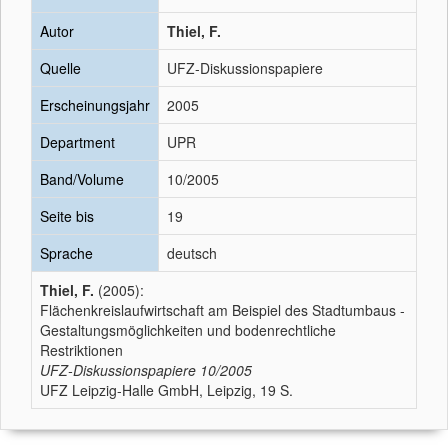
Autor
Thiel, F.
Quelle
UFZ-Diskussionspapiere
Erscheinungsjahr
2005
Department
UPR
Band/Volume
10/2005
Seite bis
19
Sprache
deutsch
Thiel, F.
(2005):
Flächenkreislaufwirtschaft am Beispiel des Stadtumbaus -
Gestaltungsmöglichkeiten und bodenrechtliche
Restriktionen
UFZ-Diskussionspapiere
10/2005
UFZ Leipzig-Halle GmbH, Leipzig, 19 S.