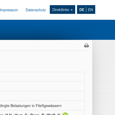
Direktlinks
DE
EN
Impressum
Datenschutz
edingte Belastungen in Fließgewässern