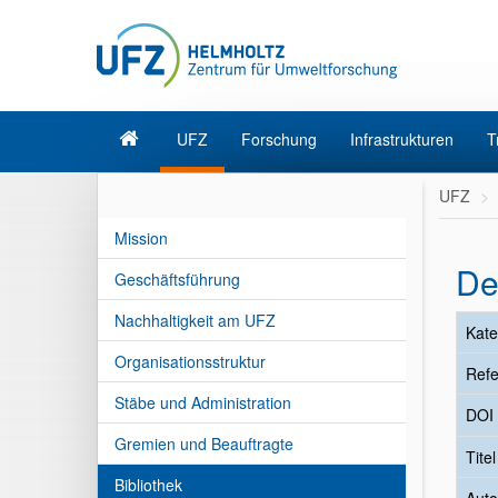
UFZ
Forschung
Infrastrukturen
T
UFZ
Mission
De
Geschäftsführung
Nachhaltigkeit am UFZ
Kate
Organisationsstruktur
Refe
Stäbe und Administration
DOI
Gremien und Beauftragte
Tite
Bibliothek