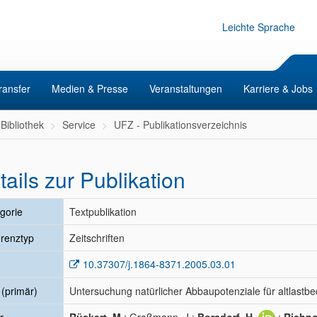
Leichte Sprache
ransfer
Medien & Presse
Veranstaltungen
Karriere & Jobs
Bibliothek
Service
UFZ - Publikationsverzeichnis
tails zur Publikation
gorie
Textpublikation
renztyp
Zeitschriften
10.37307/j.1864-8371.2005.03.01
l (primär)
Untersuchung natürlicher Abbaupotenziale für altlastb