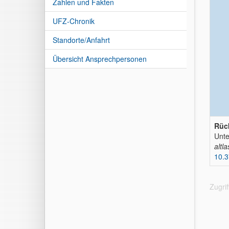
Zahlen und Fakten
UFZ-Chronik
Standorte/Anfahrt
Übersicht Ansprechpersonen
Rück
Unte
altl
10.3
Zugri