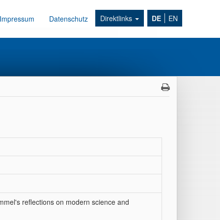
Direktlinks
DE
EN
Impressum
Datenschutz
mmel's reflections on modern science and