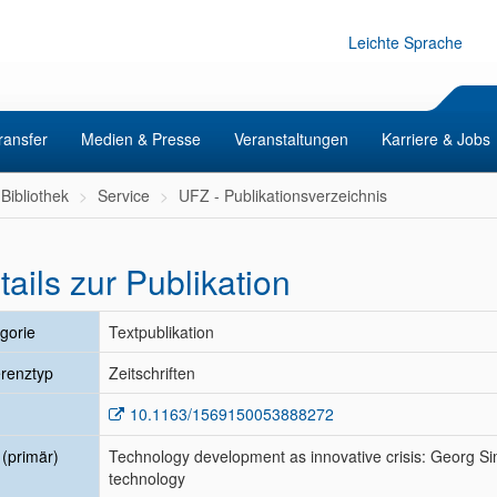
Leichte Sprache
ransfer
Medien & Presse
Veranstaltungen
Karriere & Jobs
Bibliothek
Service
UFZ - Publikationsverzeichnis
tails zur Publikation
gorie
Textpublikation
renztyp
Zeitschriften
10.1163/1569150053888272
l (primär)
Technology development as innovative crisis: Georg Si
technology