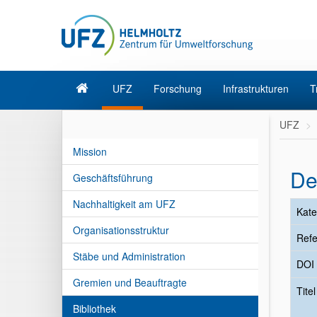
UFZ
Forschung
Infrastrukturen
T
UFZ
Mission
De
Geschäftsführung
Nachhaltigkeit am UFZ
Kate
Organisationsstruktur
Refe
Stäbe und Administration
DOI
Gremien und Beauftragte
Tite
Bibliothek