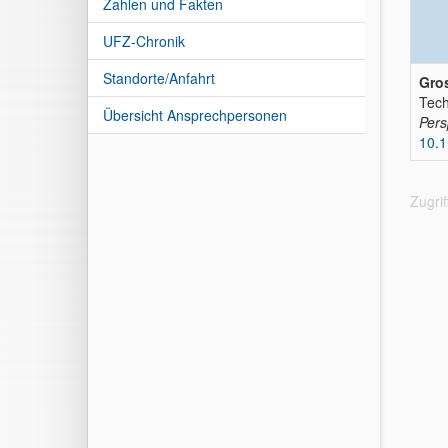
Zahlen und Fakten
UFZ-Chronik
Standorte/Anfahrt
Gros
Tech
Übersicht Ansprechpersonen
Pers
10.
Zugri