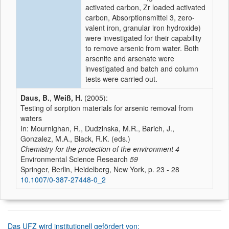
activated carbon, Zr loaded activated
carbon, Absorptionsmittel 3, zero-
valent iron, granular iron hydroxide)
were investigated for their capability
to remove arsenic from water. Both
arsenite and arsenate were
investigated and batch and column
tests were carried out.
Daus, B.
,
Weiß, H.
(2005):
Testing of sorption materials for arsenic removal from
waters
In: Mournighan, R., Dudzinska, M.R., Barich, J.,
Gonzalez, M.A., Black, R.K. (eds.)
Chemistry for the protection of the environment 4
Environmental Science Research
59
Springer, Berlin, Heidelberg, New York, p. 23 - 28
10.1007/0-387-27448-0_2
Das UFZ wird institutionell gefördert von: