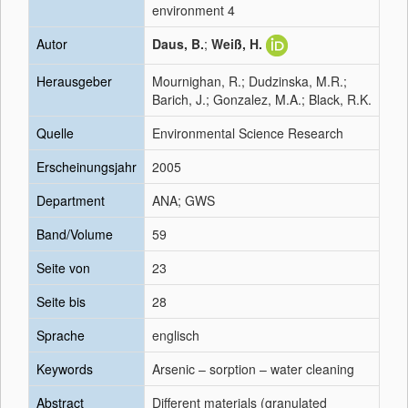
environment 4
Autor
Daus, B.
;
Weiß, H.
Herausgeber
Mournighan, R.; Dudzinska, M.R.;
Barich, J.; Gonzalez, M.A.; Black, R.K.
Quelle
Environmental Science Research
Erscheinungsjahr
2005
Department
ANA; GWS
Band/Volume
59
Seite von
23
Seite bis
28
Sprache
englisch
Keywords
Arsenic – sorption – water cleaning
Abstract
Different materials (granulated