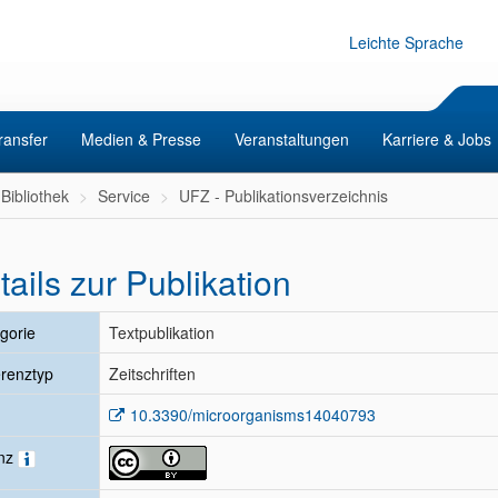
Leichte Sprache
ransfer
Medien & Presse
Veranstaltungen
Karriere & Jobs
Bibliothek
Service
UFZ - Publikationsverzeichnis
tails zur Publikation
gorie
Textpublikation
renztyp
Zeitschriften
10.3390/microorganisms14040793
enz