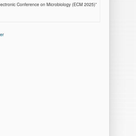
l Electronic Conference on Microbiology (ECM 2025)”
er