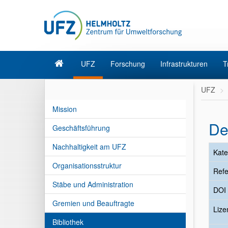
UFZ
Forschung
Infrastrukturen
T
UFZ
Mission
De
Geschäftsführung
Nachhaltigkeit am UFZ
Kate
Organisationsstruktur
Refe
Stäbe und Administration
DOI
Gremien und Beauftragte
Liz
Bibliothek