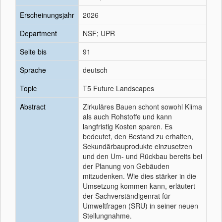
Erscheinungsjahr
2026
Department
NSF; UPR
Seite bis
91
Sprache
deutsch
Topic
T5 Future Landscapes
Abstract
Zirkuläres Bauen schont sowohl Klima
als auch Rohstoffe und kann
langfristig Kosten sparen. Es
bedeutet, den Bestand zu erhalten,
Sekundärbauprodukte einzusetzen
und den Um- und Rückbau bereits bei
der Planung von Gebäuden
mitzudenken. Wie dies stärker in die
Umsetzung kommen kann, erläutert
der Sachverständigenrat für
Umweltfragen (SRU) in seiner neuen
Stellungnahme.