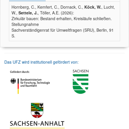
Hornberg, C., Kemfert, C., Dornack, C.,
Köck, W.
, Lucht,
W.,
Settele, J.
, Töller, A.E. (2026):
Zirkulär bauen: Bestand erhalten, Kreisläufe schließen.
Stellungnahme
Sachverständigenrat für Umweltfragen (SRU), Berlin, 91
S.
Das UFZ wird institutionell gefördert von: