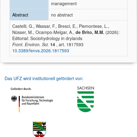
management
Abstract
no abstract
Castelli, G., Wassar, F., Bresci, E., Piemontese, L.,
Nüsser, M., Ocampo-Melgar, A.,
de Brito, M.M.
(2026):
Editorial: Sociohydrology in drylands
Front. Environ. Sci.
14
, art. 1817593
10.3389/fenvs.2026.1817593
Das UFZ wird institutionell gefördert von: