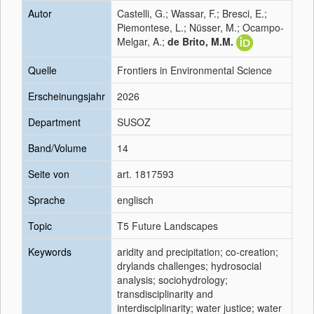
Autor
Castelli, G.; Wassar, F.; Bresci, E.;
Piemontese, L.; Nüsser, M.; Ocampo-
Melgar, A.;
de Brito, M.M.
Quelle
Frontiers in Environmental Science
Erscheinungsjahr
2026
Department
SUSOZ
Band/Volume
14
Seite von
art. 1817593
Sprache
englisch
Topic
T5 Future Landscapes
Keywords
aridity and precipitation; co-creation;
drylands challenges; hydrosocial
analysis; sociohydrology;
transdisciplinarity and
interdisciplinarity; water justice; water