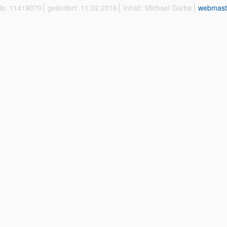
ffe: 11419079
geändert: 11.02.2016
Inhalt: Michael Garbe
webmast