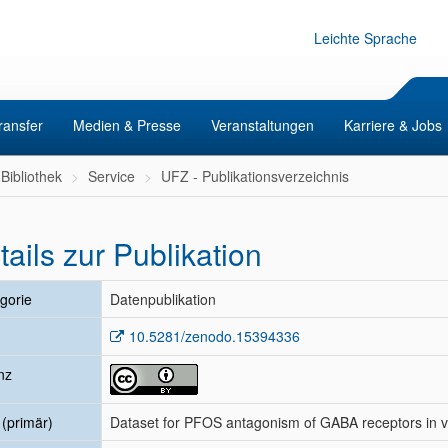
Leichte Sprache
ransfer
Medien & Presse
Veranstaltungen
Karriere & Jobs
Bibliothek
Service
UFZ - Publikationsverzeichnis
tails zur Publikation
gorie
Datenpublikation
10.5281/zenodo.15394336
nz
l (primär)
Dataset for PFOS antagonism of GABA receptors in v