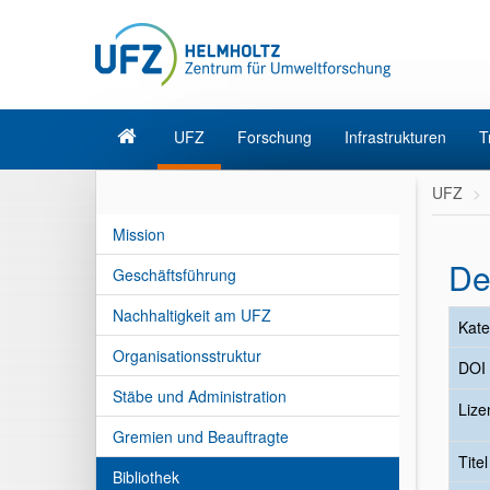
UFZ
Forschung
Infrastrukturen
T
UFZ
Mission
De
Geschäftsführung
Nachhaltigkeit am UFZ
Kate
Organisationsstruktur
DOI
Stäbe und Administration
Lize
Gremien und Beauftragte
Tite
Bibliothek