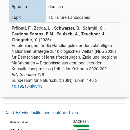
Sprache
deutsch
Topic
T5 Future Landscapes
Pröbstl, F.
, Zedda, L.,
Schwarzer, D.
,
Schmid, S.
,
Cardona Santos, E.M.
,
Paulsch, A.
,
Teuchner, J.
,
Zinngrebe, Y.
(2026):
Empfehlungen für die Handlungsfelder der zukünftigen
Nationalen Strategie zur biologischen Vielfalt (NBS 2030)
für Deutschland : Herausforderungen, Ziele und mögliche
Maßnahmen – Ergebnisse aus dem begleitenden
Konsultationsprozess (Teil 1) im Zeitraum 2020-2021
BfN-Schriften
719
Bundesamt für Naturschutz (BfN), Bonn, 140 S.
10.19217/skr719
Das UFZ wird institutionell gefördert von: