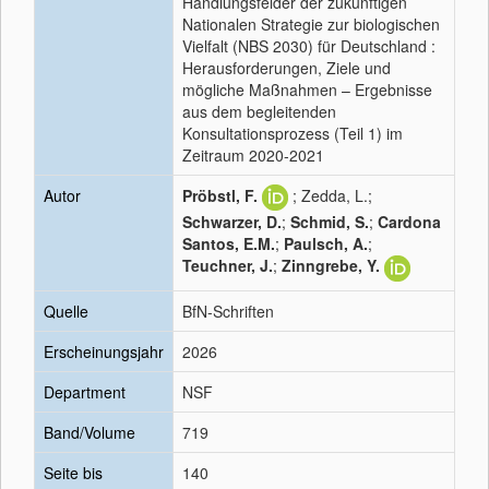
Handlungsfelder der zukünftigen
Nationalen Strategie zur biologischen
Vielfalt (NBS 2030) für Deutschland :
Herausforderungen, Ziele und
mögliche Maßnahmen – Ergebnisse
aus dem begleitenden
Konsultationsprozess (Teil 1) im
Zeitraum 2020-2021
Autor
Pröbstl, F.
; Zedda, L.;
Schwarzer, D.
;
Schmid, S.
;
Cardona
Santos, E.M.
;
Paulsch, A.
;
Teuchner, J.
;
Zinngrebe, Y.
Quelle
BfN-Schriften
Erscheinungsjahr
2026
Department
NSF
Band/Volume
719
Seite bis
140