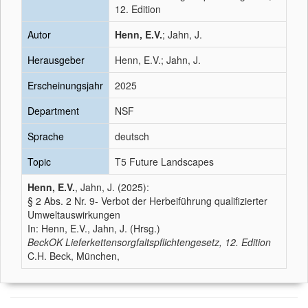
12. Edition
Autor
Henn, E.V.
; Jahn, J.
Herausgeber
Henn, E.V.; Jahn, J.
Erscheinungsjahr
2025
Department
NSF
Sprache
deutsch
Topic
T5 Future Landscapes
Henn, E.V.
, Jahn, J. (2025):
§ 2 Abs. 2 Nr. 9- Verbot der Herbeiführung qualifizierter
Umweltauswirkungen
In: Henn, E.V., Jahn, J. (Hrsg.)
BeckOK Lieferkettensorgfaltspflichtengesetz, 12. Edition
C.H. Beck, München,