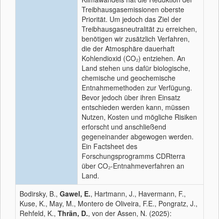
Treibhausgasemissionen oberste
Priorität. Um jedoch das Ziel der
Treibhausgasneutralität zu erreichen,
benötigen wir zusätzlich Verfahren,
die der Atmosphäre dauerhaft
Kohlendioxid (CO₂) entziehen. An
Land stehen uns dafür biologische,
chemische und geochemische
Entnahmemethoden zur Verfügung.
Bevor jedoch über ihren Einsatz
entschieden werden kann, müssen
Nutzen, Kosten und mögliche Risiken
erforscht und anschließend
gegeneinander abgewogen werden.
Ein Factsheet des
Forschungsprogramms CDRterra
über CO₂-Entnahmeverfahren an
Land.
Bodirsky, B.,
Gawel, E.
, Hartmann, J., Havermann, F.,
Kuse, K., May, M., Montero de Oliveira, F.E., Pongratz, J.,
Rehfeld, K.,
Thrän, D.
, von der Assen, N. (2025):