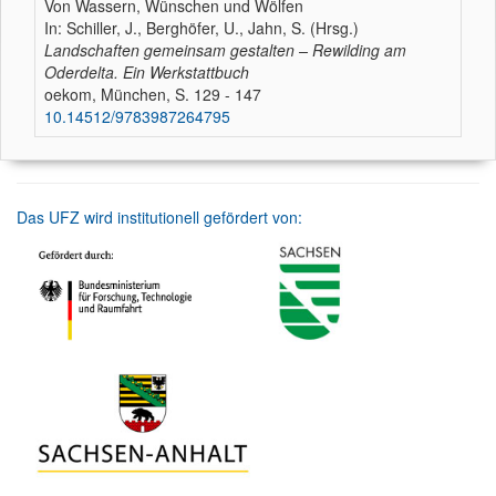
Von Wassern, Wünschen und Wölfen
In: Schiller, J., Berghöfer, U., Jahn, S. (Hrsg.)
Landschaften gemeinsam gestalten –
Re
wilding am
Oderdelta. Ein Werkstattbuch
oekom, München, S. 129 - 147
10.14512/9783987264795
Das UFZ wird institutionell gefördert von: