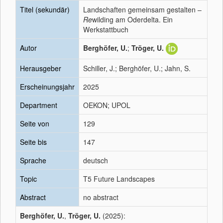
Titel (sekundär)
Landschaften gemeinsam gestalten –
Re
wilding am Oderdelta. Ein
Werkstattbuch
Autor
Berghöfer, U.
;
Tröger, U.
Herausgeber
Schiller, J.; Berghöfer, U.; Jahn, S.
Erscheinungsjahr
2025
Department
OEKON; UPOL
Seite von
129
Seite bis
147
Sprache
deutsch
Topic
T5 Future Landscapes
Abstract
no abstract
Berghöfer, U.
,
Tröger, U.
(2025):