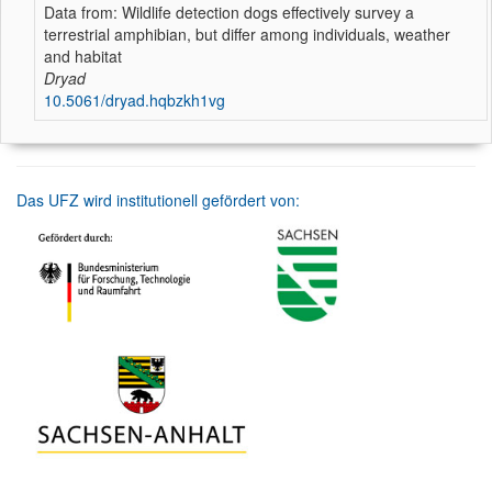
Data from: Wildlife detection dogs effectively survey a
terrestrial amphibian, but differ among individuals, weather
and habitat
Dryad
10.5061/dryad.hqbzkh1vg
Das UFZ wird institutionell gefördert von: