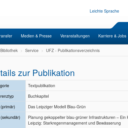
Leichte Sprache
ransfer
Medien & Presse
Veranstaltungen
Karriere & Jobs
Bibliothek
Service
UFZ - Publikationsverzeichnis
tails zur Publikation
gorie
Textpublikation
renztyp
Buchkapitel
l (primär)
Das Leipziger Modell Blau-Grün
l (sekundär)
Planung gekoppelter blau-grüner Infrastrukturen – Ein
Leipzig: Starkregenmanagement und Bewässerung