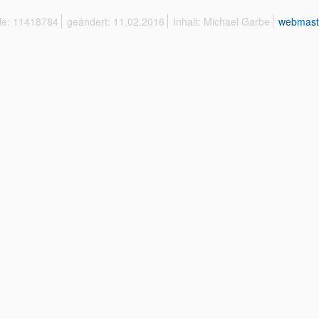
ffe: 11418784
geändert: 11.02.2016
Inhalt: Michael Garbe
webmast