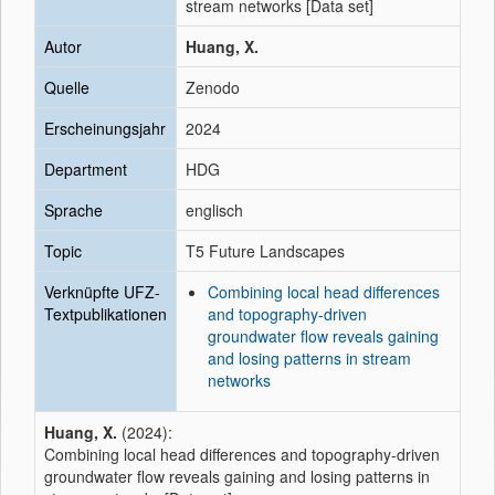
stream networks [Data set]
Autor
Huang, X.
Quelle
Zenodo
Erscheinungsjahr
2024
Department
HDG
Sprache
englisch
Topic
T5 Future Landscapes
Verknüpfte UFZ-
Combining local head differences
Textpublikationen
and topography-driven
groundwater flow reveals gaining
and losing patterns in stream
networks
Huang, X.
(2024):
Combining local head differences and topography-driven
groundwater flow reveals gaining and losing patterns in