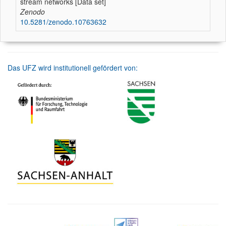
stream networks [Data set]
Zenodo
10.5281/zenodo.10763632
Das UFZ wird institutionell gefördert von: