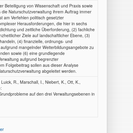
r Beteiligung von Wissenschaft und Praxis sowie
ss die Naturschutzverwaltung ihrem Auftrag immer
t am Verfehlen politisch gesetzter
 komplexer Herausforderungen, die hier in sechs
ichtung und zeitliche Überforderung, (2) fachliche
zheitlicher Ziele auf landschaftlicher Ebene, (3)
andeln, (4) finanzielle, ordnungs- und
e aufgrund mangelnder Weiterbildungsangebote zu
tenden sowie (6) eine grundlegende
 Verwaltung aufgrund begrenzter
em Folgebeitrag sollen aus dieser Analyse
Naturschutzverwaltung abgeleitet werden.
uick, R., Marschall, I., Niebert, K., Ott, K.,
:
: Grundprobleme auf den drei Verwaltungsebenen in
er