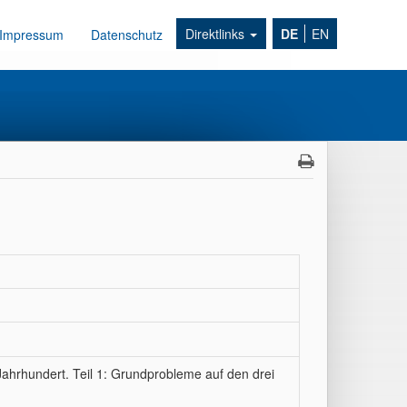
Direktlinks
DE
EN
Impressum
Datenschutz
Jahrhundert. Teil 1: Grundprobleme auf den drei