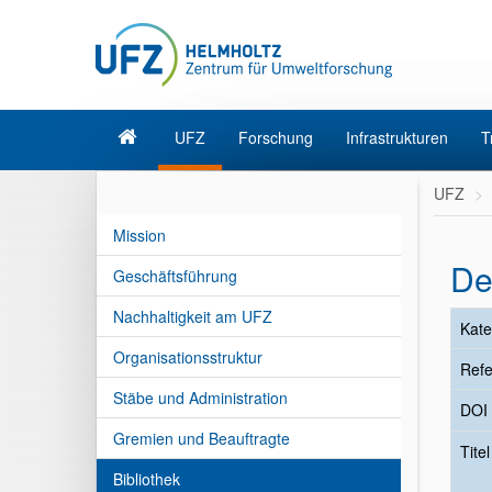
UFZ
Forschung
Infrastrukturen
T
UFZ
Mission
De
Geschäftsführung
Nachhaltigkeit am UFZ
Kate
Organisationsstruktur
Refe
Stäbe und Administration
DOI
Gremien und Beauftragte
Tite
Bibliothek