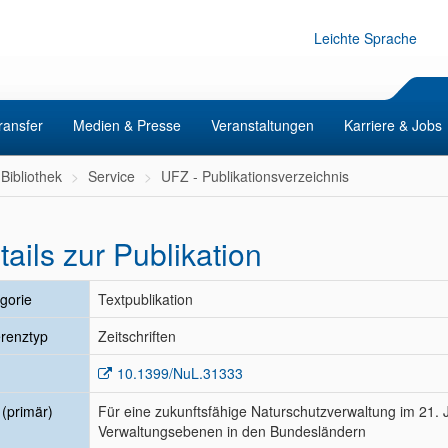
Leichte Sprache
ransfer
Medien & Presse
Veranstaltungen
Karriere & Jobs
Bibliothek
Service
UFZ - Publikationsverzeichnis
tails zur Publikation
gorie
Textpublikation
renztyp
Zeitschriften
10.1399/NuL.31333
l (primär)
Für eine zukunftsfähige Naturschutzverwaltung im 21. 
Verwaltungsebenen in den Bundesländern