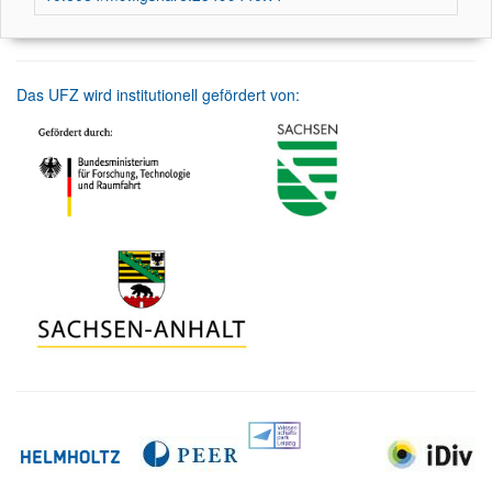
Das UFZ wird institutionell gefördert von: