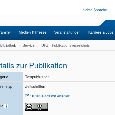
Leichte Sprache
ransfer
Medien & Presse
Veranstaltungen
Karriere & Jobs
Bibliothek
Service
UFZ - Publikationsverzeichnis
tails zur Publikation
gorie
Textpublikation
renztyp
Zeitschriften
10.1021/acs.est.4c07601
enz