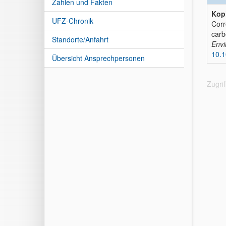
Zahlen und Fakten
Kopi
UFZ-Chronik
Corr
carb
Standorte/Anfahrt
Envi
10.1
Übersicht Ansprechpersonen
Zugri