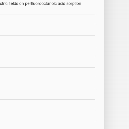
ric fields on perfluorooctanoic acid sorption