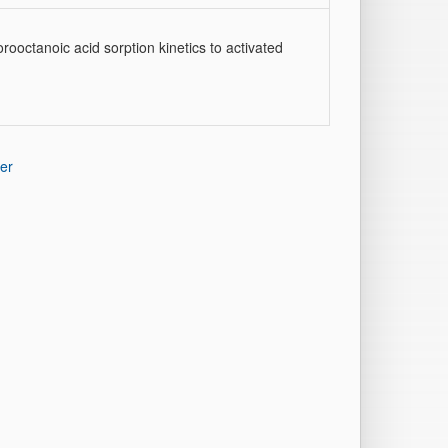
rooctanoic acid sorption kinetics to activated
er