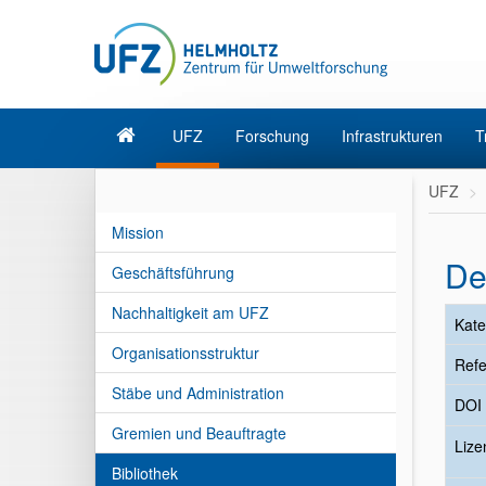
UFZ
Forschung
Infrastrukturen
T
UFZ
Mission
De
Geschäftsführung
Nachhaltigkeit am UFZ
Kate
Organisationsstruktur
Refe
Stäbe und Administration
DOI
Gremien und Beauftragte
Liz
Bibliothek