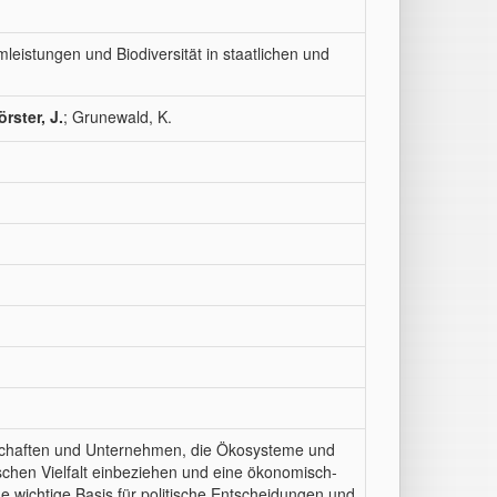
leistungen und Biodiversität in staatlichen und
örster, J.
; Grunewald, K.
chaften und Unternehmen, die Ökosysteme und
ischen Vielfalt einbeziehen und eine ökonomisch-
e wichtige Basis für politische Entscheidungen und