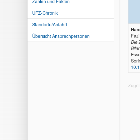
Zahlen und Fakten
UFZ-Chronik
Standorte/Anfahrt
Han
Fazi
Übersicht Ansprechpersonen
Die 
Bila
Esse
Spri
10.
Zugri