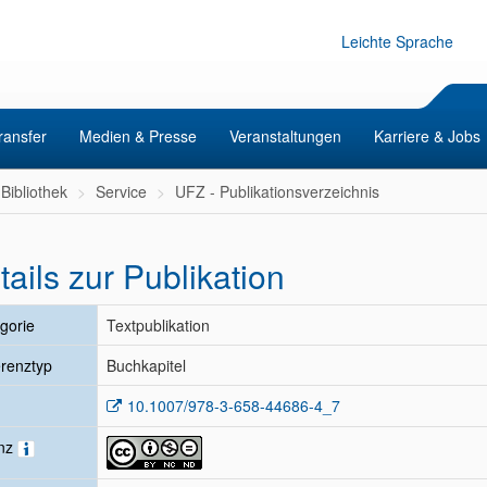
Leichte Sprache
ransfer
Medien & Presse
Veranstaltungen
Karriere & Jobs
Bibliothek
Service
UFZ - Publikationsverzeichnis
tails zur Publikation
gorie
Textpublikation
renztyp
Buchkapitel
10.1007/978-3-658-44686-4_7
enz