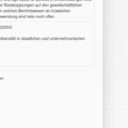
ve Rückkopplungen auf den gesellschaftlichen
in solches Berichtswesen ist inzwischen
nwendung sind teils noch offen.
 (2024):
diversität in staatlichen und unternehmerischen
er