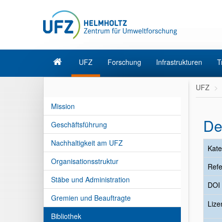
UFZ
Forschung
Infrastrukturen
T
UFZ
Mission
De
Geschäftsführung
Nachhaltigkeit am UFZ
Kate
Organisationsstruktur
Refe
Stäbe und Administration
DOI
Gremien und Beauftragte
Liz
Bibliothek