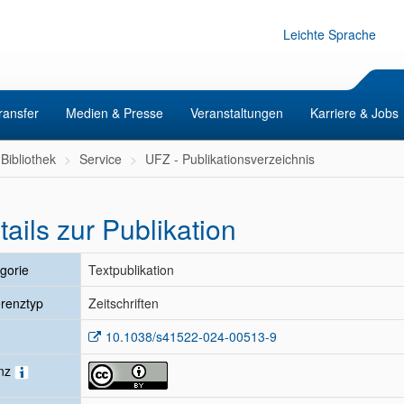
Leichte Sprache
ransfer
Medien & Presse
Veranstaltungen
Karriere & Jobs
Bibliothek
Service
UFZ - Publikationsverzeichnis
tails zur Publikation
gorie
Textpublikation
renztyp
Zeitschriften
10.1038/s41522-024-00513-9
enz