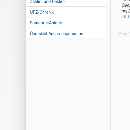
Zahlen und Fakten
Geo
npj 
UFZ-Chronik
10.
Standorte/Anfahrt
Übersicht Ansprechpersonen
Zugri