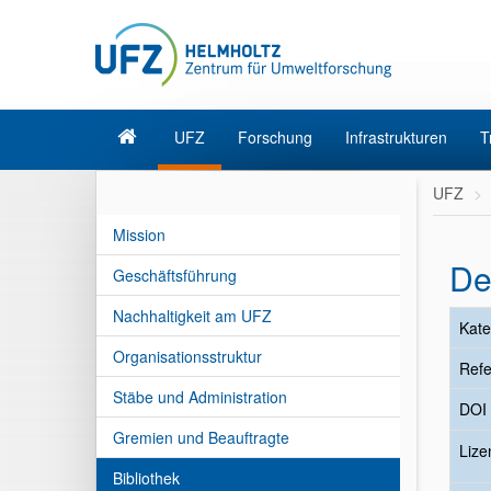
UFZ
Forschung
Infrastrukturen
T
UFZ
Mission
De
Geschäftsführung
Nachhaltigkeit am UFZ
Kate
Organisationsstruktur
Refe
Stäbe und Administration
DOI
Gremien und Beauftragte
Liz
Bibliothek