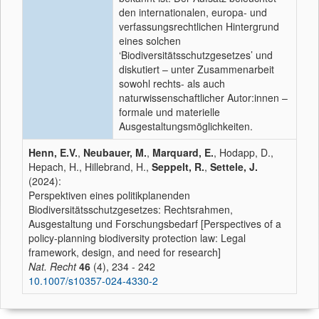
den internationalen, europa- und
verfassungsrechtlichen Hintergrund
eines solchen
‘Biodiversitätsschutzgesetzes’ und
diskutiert – unter Zusammenarbeit
sowohl rechts- als auch
naturwissenschaftlicher Autor:innen –
formale und materielle
Ausgestaltungsmöglichkeiten.
Henn, E.V.
,
Neubauer, M.
,
Marquard, E.
, Hodapp, D.,
Hepach, H., Hillebrand, H.,
Seppelt, R.
,
Settele, J.
(2024):
Perspektiven eines politikplanenden
Biodiversitätsschutzgesetzes: Rechtsrahmen,
Ausgestaltung und Forschungsbedarf [Perspectives of a
policy-planning biodiversity protection law: Legal
framework, design, and need for research]
Nat. Recht
46
(4), 234 - 242
10.1007/s10357-024-4330-2