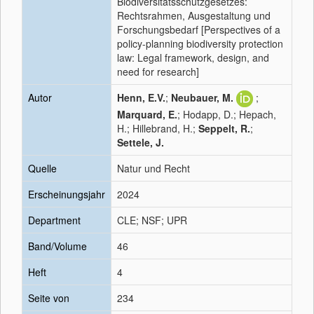
Biodiversitätsschutzgesetzes:
Rechtsrahmen, Ausgestaltung und
Forschungsbedarf [Perspectives of a
policy-planning biodiversity protection
law: Legal framework, design, and
need for research]
Autor
Henn, E.V.
;
Neubauer, M.
;
Marquard, E.
; Hodapp, D.; Hepach,
H.; Hillebrand, H.;
Seppelt, R.
;
Settele, J.
Quelle
Natur und Recht
Erscheinungsjahr
2024
Department
CLE; NSF; UPR
Band/Volume
46
Heft
4
Seite von
234