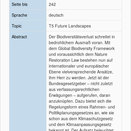
Seite bis
242
Sprache
deutsch
Topic
T5 Future Landscapes
Abstract
Der Biodiversitätsverlust schreitet in
bedrohlichem Ausmaß voran. Mit
dem Global Biodiversity Framework
und voraussichtlich dem Nature
Restoration Law bestehen nun auf
internationaler und europäischer
Ebene vielversprechende Ansätze,
ihm Herr zu werden. Jetzt ist der
Bundesgesetzgeber – nicht zuletzt
aus verfassungsrechtlichen
Erwägungen – aufgerufen, daran
anzuknüpfen. Dazu bietet sich die
Regelungsform eines Rahmen- und
Politikplanungsgesetzes an, wie sie
schon aus dem Klimaschutzgesetz
und dem Klimaanpassungsgesetz
bekannt ist. Der Aufsatz beleuchtet