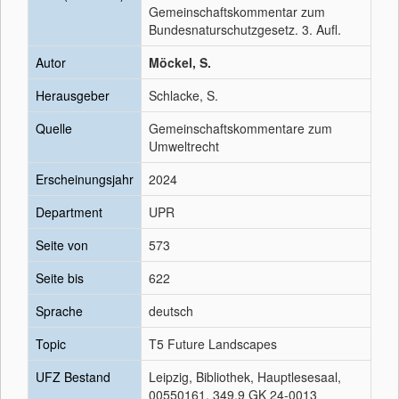
Gemeinschaftskommentar zum
Bundesnaturschutzgesetz. 3. Aufl.
Autor
Möckel, S.
Herausgeber
Schlacke, S.
Quelle
Gemeinschaftskommentare zum
Umweltrecht
Erscheinungsjahr
2024
Department
UPR
Seite von
573
Seite bis
622
Sprache
deutsch
Topic
T5 Future Landscapes
UFZ Bestand
Leipzig, Bibliothek, Hauptlesesaal,
00550161, 349.9 GK 24-0013