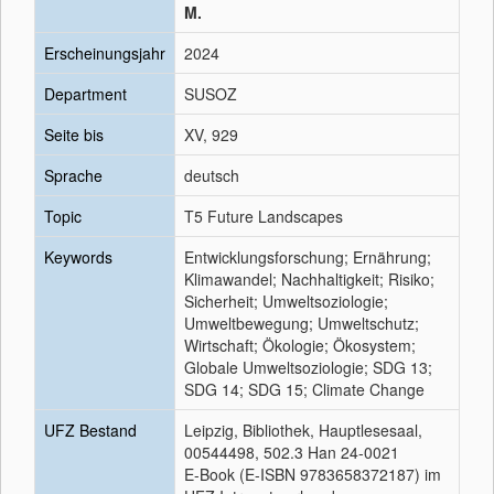
M.
Erscheinungsjahr
2024
Department
SUSOZ
Seite bis
XV, 929
Sprache
deutsch
Topic
T5 Future Landscapes
Keywords
Entwicklungsforschung; Ernährung;
Klimawandel; Nachhaltigkeit; Risiko;
Sicherheit; Umweltsoziologie;
Umweltbewegung; Umweltschutz;
Wirtschaft; Ökologie; Ökosystem;
Globale Umweltsoziologie; SDG 13;
SDG 14; SDG 15; Climate Change
UFZ Bestand
Leipzig, Bibliothek, Hauptlesesaal,
00544498, 502.3 Han 24-0021
E-Book (E-ISBN 9783658372187) im