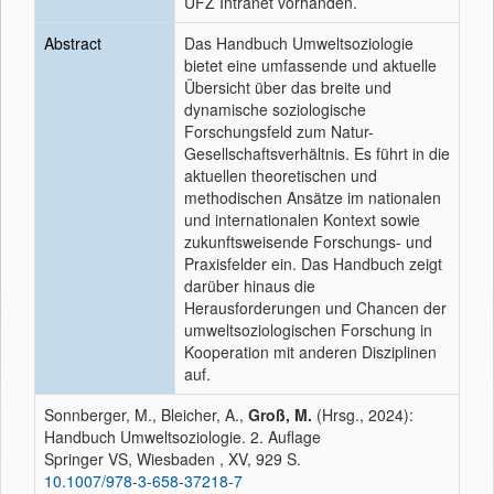
UFZ Intranet vorhanden.
Abstract
Das Handbuch Umweltsoziologie
bietet eine umfassende und aktuelle
Übersicht über das breite und
dynamische soziologische
Forschungsfeld zum Natur-
Gesellschaftsverhältnis. Es führt in die
aktuellen theoretischen und
methodischen Ansätze im nationalen
und internationalen Kontext sowie
zukunftsweisende Forschungs- und
Praxisfelder ein. Das Handbuch zeigt
darüber hinaus die
Herausforderungen und Chancen der
umweltsoziologischen Forschung in
Kooperation mit anderen Disziplinen
auf.
Sonnberger, M., Bleicher, A.,
Groß, M.
(Hrsg., 2024):
Handbuch Umweltsoziologie. 2. Auflage
Springer VS, Wiesbaden , XV, 929 S.
10.1007/978-3-658-37218-7