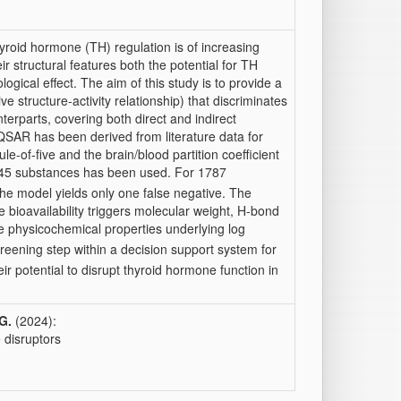
yroid hormone (TH) regulation is of increasing
structural features both the potential for TH
ological effect. The aim of this study is to provide a
 structure-activity relationship) that discriminates
terparts, covering both direct and indirect
QSAR has been derived from literature data for
e-of-five and the brain/blood partition coefficient
of 145 substances has been used. For 1787
e model yields only one false negative. The
bioavailability triggers molecular weight, H-bond
he physicochemical properties underlying log
reening step within a decision support system for
r potential to disrupt thyroid hormone function in
G.
(2024):
e disruptors