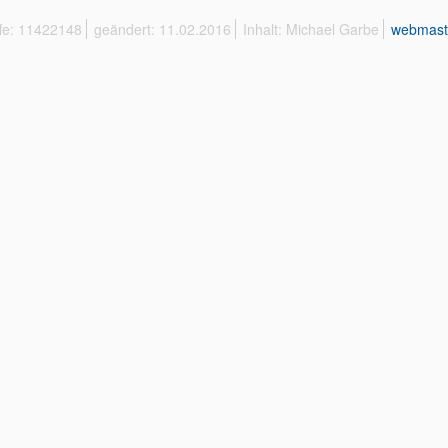
ffe: 11422148
geändert: 11.02.2016
Inhalt: Michael Garbe
webmast