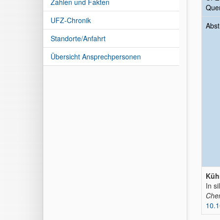
Zahlen und Fakten
Quer
UFZ-Chronik
Abst
Standorte/Anfahrt
Übersicht Ansprechpersonen
Küh
In s
Che
10.1