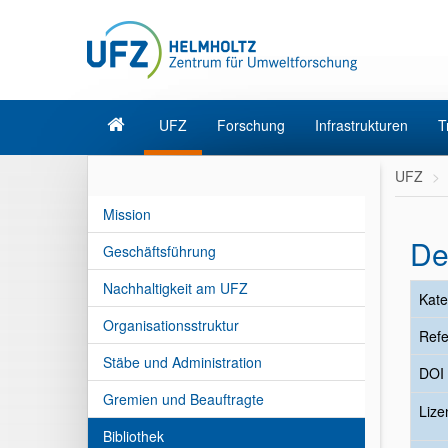
UFZ
Forschung
Infrastrukturen
T
UFZ
Mission
De
Geschäftsführung
Nachhaltigkeit am UFZ
Kate
Organisationsstruktur
Refe
Stäbe und Administration
DOI
Gremien und Beauftragte
Liz
Bibliothek