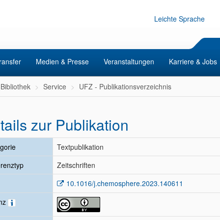
Leichte Sprache
ransfer
Medien & Presse
Veranstaltungen
Karriere & Jobs
Bibliothek
Service
UFZ - Publikationsverzeichnis
tails zur Publikation
gorie
Textpublikation
renztyp
Zeitschriften
10.1016/j.chemosphere.2023.140611
enz