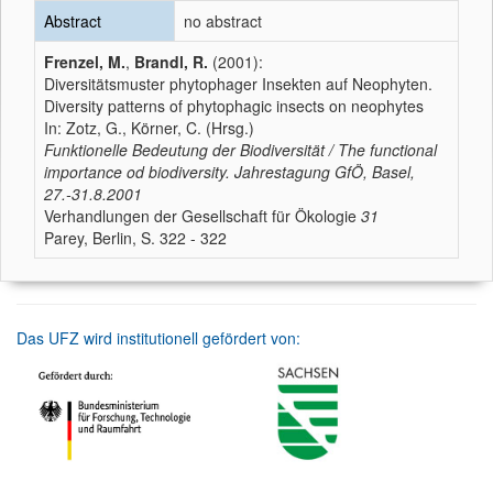
Abstract
no abstract
Frenzel, M.
,
Brandl, R.
(2001):
Diversitätsmuster phytophager Insekten auf Neophyten.
Diversity patterns of phytophagic insects on neophytes
In: Zotz, G., Körner, C. (Hrsg.)
Funktionelle Bedeutung der Biodiversität / The functional
importance od biodiversity. Jahrestagung GfÖ, Basel,
27.-31.8.2001
Verhandlungen der Gesellschaft für Ökologie
31
Parey, Berlin, S. 322 - 322
Das UFZ wird institutionell gefördert von: