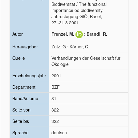
Biodiversität / The functional
importance od biodiversity.
Jahrestagung GfÖ, Basel,
27.-31.8.2001
Autor
Frenzel, M.
;
Brandl, R.
Herausgeber
Zotz, G.; Körner, C.
Quelle
Verhandlungen der Gesellschaft für
Ökologie
Erscheinungsjahr
2001
Department
BZF
Band/Volume
31
Seite von
322
Seite bis
322
Sprache
deutsch