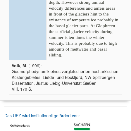
depth. However strong annual
velocity differences and aufeis areas
in front of the glaciers hint to the
existence of temperate ice probably in
the basal glacier parts. At Glopbreen
the surficial glacier velocity during
summer is ten times the winter
velocity. This is probably due to high
amounts of meltwater and basal
sliding.
Volk, M.
(1996):
Geomorphodynamik eines vergletscherten hocharkischen
Küstengebietes, Liefde- und Bockfjord, NW-Spitzbergen
Dissertation, Justus-Liebig-Universität Gießen
VIII, 170 S.
Das UFZ wird institutionell gefördert von: