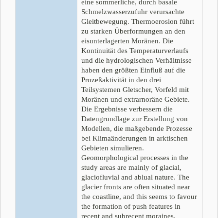
eine sommerliche
,
durch basale
Schmelzwasserzufuhr verursachte
Gleitbewegung
.
Thermoerosion führt
zu starken Überformungen an den
eisunterlagerten Moränen
.
Die
Kontinuität des Temperaturverlaufs
und die hydrologischen Verhältnisse
haben den größten Einfluß auf die
Prozeßaktivität in den drei
Teilsystemen Gletscher, Vorfeld mit
Moränen und extrarnoräne Gebiete.
Die Ergebnisse verbessern die
Datengrundlage zur Erstellung von
Modellen, die maßgebende Prozesse
bei Klimaänderungen in arktischen
Gebieten simulieren
.
Geomorphological processes in the
study areas are mainly of glacial,
glaciofluvial and ablual nature
.
The
glacier fronts are often situated near
the coastline, and this seems to favour
the formation of push features in
recent and subrecent moraines.