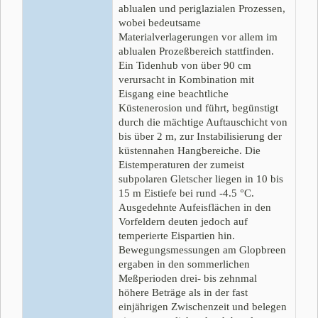
ablualen und periglazialen Prozessen,
wobei bedeutsame
Materialverlagerungen vor allem im
ablualen Prozeßbereich stattfinden.
Ein Tidenhub von über 90 cm
verursacht in Kombination mit
Eisgang eine beachtliche
Küstenerosion und führt, begünstigt
durch die mächtige Auftauschicht von
bis über 2 m, zur Instabilisierung der
küstennahen Hangbereiche. Die
Eistemperaturen der zumeist
subpolaren Gletscher liegen in 10 bis
15 m Eistiefe bei rund -4.5 °C.
Ausgedehnte Aufeisflächen in den
Vorfeldern deuten jedoch auf
temperierte Eispartien hin.
Bewegungsmessungen am Glopbreen
ergaben in den sommerlichen
Meßperioden drei- bis zehnmal
höhere Beträge als in der fast
einjährigen Zwischenzeit und belegen