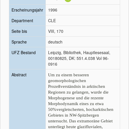
Erscheinungsjahr
1996
Department
CLE
Seite bis
VIII, 170
Sprache
deutsch
UFZ Bestand
Leipzig, Bibliothek, Hauptlesesaal,
00180825, DK: 551.4.038 Vol 96-
0916
Abstract
Um zu einem besseren
geomorphologischen
Prozeßverständnis in arktischen
Regionen zu gelangen, wurde die
Morphogenese und die rezente
Morphodynamik eines zu etwa
50%vergletscherten, hocharktischen
Gebietes in NW-Spitzbergen
untersucht. Das extramoräne Gebiet
unterliegt heute glazifluvialen,