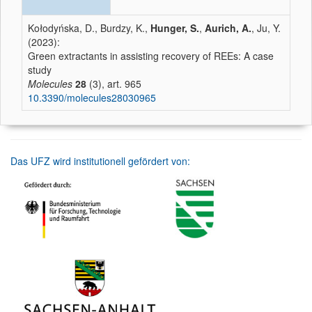
Kołodyńska, D., Burdzy, K.,
Hunger, S.
,
Aurich, A.
, Ju, Y.
(2023):
Green extractants in assisting recovery of REEs: A case
study
Molecules
28
(3), art. 965
10.3390/molecules28030965
Das UFZ wird institutionell gefördert von: