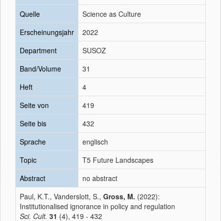
Quelle
Science as Culture
Erscheinungsjahr
2022
Department
SUSOZ
Band/Volume
31
Heft
4
Seite von
419
Seite bis
432
Sprache
englisch
Topic
T5 Future Landscapes
Abstract
no abstract
Paul, K.T., Vanderslott, S.,
Gross, M.
(2022):
Institutionalised ignorance in policy and regulation
Sci. Cult.
31
(4), 419 - 432