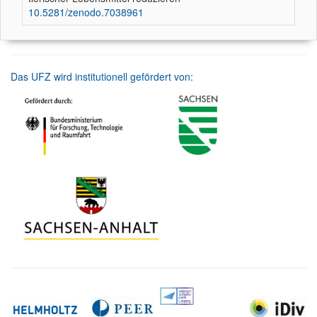
10.5281/zenodo.7038961
Das UFZ wird institutionell gefördert von: