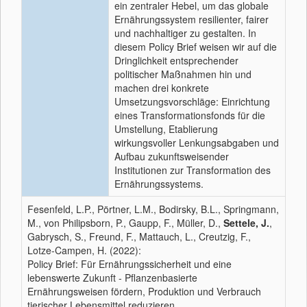
ein zentraler Hebel, um das globale
Ernährungssystem resilienter, fairer
und nachhaltiger zu gestalten. In
diesem Policy Brief weisen wir auf die
Dringlichkeit entsprechender
politischer Maßnahmen hin und
machen drei konkrete
Umsetzungsvorschläge: Einrichtung
eines Transformationsfonds für die
Umstellung, Etablierung
wirkungsvoller Lenkungsabgaben und
Aufbau zukunftsweisender
Institutionen zur Transformation des
Ernährungssystems.
Fesenfeld, L.P., Pörtner, L.M., Bodirsky, B.L., Springmann,
M., von Philipsborn, P., Gaupp, F., Müller, D.,
Settele, J.
,
Gabrysch, S., Freund, F., Mattauch, L., Creutzig, F.,
Lotze-Campen, H. (2022):
Policy Brief: Für Ernährungssicherheit und eine
lebenswerte Zukunft - Pflanzenbasierte
Ernährungsweisen fördern, Produktion und Verbrauch
tierischer Lebensmittel reduzieren