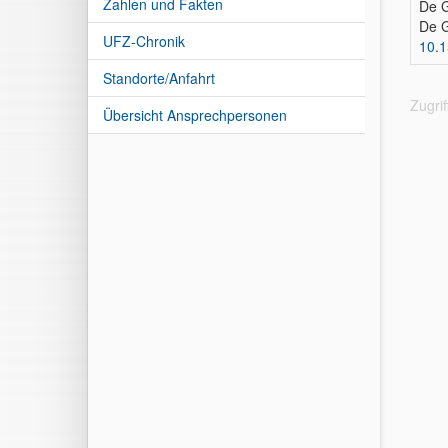
Zahlen und Fakten
De G
De G
UFZ-Chronik
10.
Standorte/Anfahrt
Zugri
Übersicht Ansprechpersonen