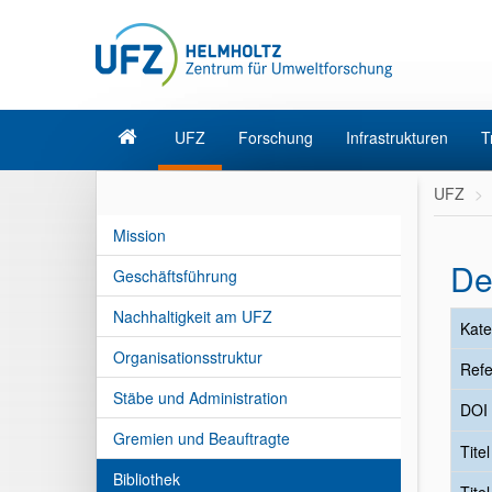
UFZ
Forschung
Infrastrukturen
T
UFZ
Mission
De
Geschäftsführung
Nachhaltigkeit am UFZ
Kate
Organisationsstruktur
Refe
Stäbe und Administration
DOI
Gremien und Beauftragte
Tite
Bibliothek