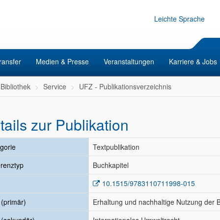
Leichte Sprache
ransfer
Medien & Presse
Veranstaltungen
Karriere & Jobs
Bibliothek
Service
UFZ - Publikationsverzeichnis
tails zur Publikation
gorie
Textpublikation
renztyp
Buchkapitel
10.1515/9783110711998-015
l (primär)
Erhaltung und nachhaltige Nutzung der Bi