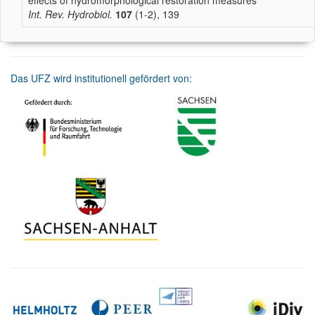
effects of hydromorphological restoration measures
Int. Rev. Hydrobiol.
107
(1-2), 139
Das UFZ wird institutionell gefördert von: