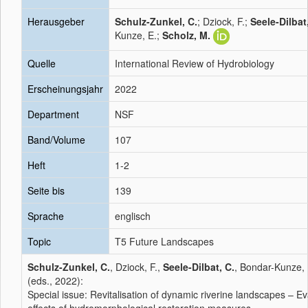
Herausgeber
Schulz-Zunkel, C.
; Dziock, F.;
Seele-Dilbat
Kunze, E.;
Scholz, M.
Quelle
International Review of Hydrobiology
Erscheinungsjahr
2022
Department
NSF
Band/Volume
107
Heft
1-2
Seite bis
139
Sprache
englisch
Topic
T5 Future Landscapes
Schulz-Zunkel, C.
, Dziock, F.,
Seele-Dilbat, C.
, Bondar-Kunze, 
(eds., 2022):
Special issue: Revitalisation of dynamic riverine landscapes – Ev