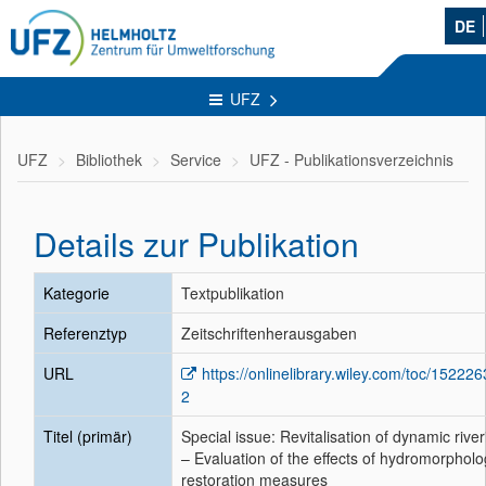
DE
UFZ
UFZ
Bibliothek
Service
UFZ - Publikationsverzeichnis
Details zur Publikation
Kategorie
Textpublikation
Referenztyp
Zeitschriftenherausgaben
URL
https://onlinelibrary.wiley.com/toc/15222
2
Titel (primär)
Special issue: Revitalisation of dynamic riv
– Evaluation of the effects of hydromorpholo
restoration measures