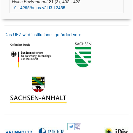
Holos Environment
21
(3), 402 - 422
10.14295/holos.v21i3.12455
Das UFZ wird institutionell gefördert von: