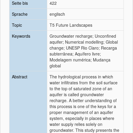
Seite bis
422
Sprache
englisch
Topic
T5 Future Landscapes
Keywords
Groundwater recharge; Unconfined
aquifer; Numerical modelling; Global
change; UNESP Rio Claro; Recarga
subterrânea; Aquífero livre;
Modelagem numérica; Mudança
global
Abstract
The hydrological process in which
water infiltrates from the soil surface
to the top of saturated zone of an
aquifer is called groundwater
recharge. A better understanding of
this process is one of the keys for a
proper management of an aquifer
system, especially in places where
water supply relies solely on
groundwater. This study presents the