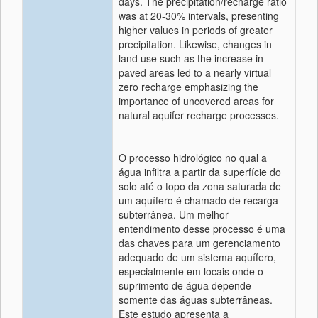
days. The precipitation/recharge ratio
was at 20-30% intervals, presenting
higher values in periods of greater
precipitation. Likewise, changes in
land use such as the increase in
paved areas led to a nearly virtual
zero recharge emphasizing the
importance of uncovered areas for
natural aquifer recharge processes.
O processo hidrológico no qual a
água infiltra a partir da superfície do
solo até o topo da zona saturada de
um aquífero é chamado de recarga
subterrânea. Um melhor
entendimento desse processo é uma
das chaves para um gerenciamento
adequado de um sistema aquífero,
especialmente em locais onde o
suprimento de água depende
somente das águas subterrâneas.
Este estudo apresenta a