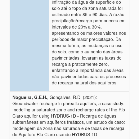
infiltração da água da superfície do
solo até o topo da zona saturada foi
estimado entre 85 e 90 dias. A razão
precipitação/recarga permaneceu em
intervalos de 20% a 30%,
apresentando os maiores valores nos
períodos de maior precipitação. Da
mesma forma, as mudanças no uso
do solo, como o aumento das áreas
pavimentadas, levaram as taxas de
recarga a praticamente zero,
enfatizando a importância das áreas
não-pavimentadas para os processos
de recarga natural dos aquíferos.
Nogueira, G.E.H.
, Gonçalves, R.D. (2021):
Groundwater recharge in phreatic aquifers, a case study:
modeling unsaturated zone and recharge rates of the Rio
Claro aquifer using HYDRUS-1D - Recarga de águas
subterrâneas em aquíferos freáticos, um estudo de caso:
modelagem da zona não saturada e de taxas de recarga
do Aquífero Rio Claro usando HYDRUS-1D