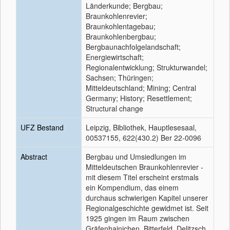
Länderkunde; Bergbau;
Braunkohlenrevier;
Braunkohlentagebau;
Braunkohlenbergbau;
Bergbaunachfolgelandschaft;
Energiewirtschaft;
Regionalentwicklung; Strukturwandel;
Sachsen; Thüringen;
Mitteldeutschland; Mining; Central
Germany; History; Resettlement;
Structural change
UFZ Bestand
Leipzig, Bibliothek, Hauptlesesaal,
00537155, 622(430.2) Ber 22-0096
Abstract
Bergbau und Umsiedlungen im
Mitteldeutschen Braunkohlenrevier -
mit diesem Titel erscheint erstmals
ein Kompendium, das einem
durchaus schwierigen Kapitel unserer
Regionalgeschichte gewidmet ist. Seit
1925 gingen im Raum zwischen
Gräfenhainichen, Bitterfeld, Delitzsch,