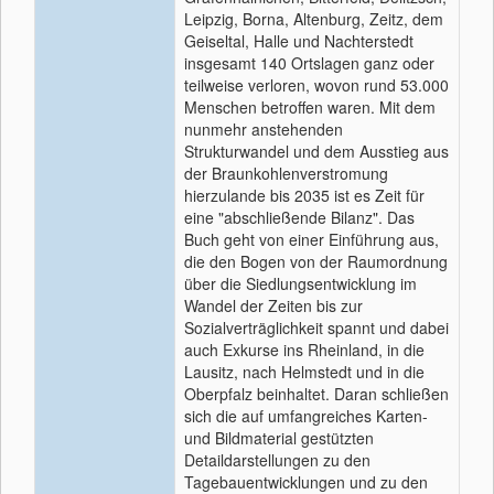
Leipzig, Borna, Altenburg, Zeitz, dem
Geiseltal, Halle und Nachterstedt
insgesamt 140 Ortslagen ganz oder
teilweise verloren, wovon rund 53.000
Menschen betroffen waren. Mit dem
nunmehr anstehenden
Strukturwandel und dem Ausstieg aus
der Braunkohlenverstromung
hierzulande bis 2035 ist es Zeit für
eine "abschließende Bilanz". Das
Buch geht von einer Einführung aus,
die den Bogen von der Raumordnung
über die Siedlungsentwicklung im
Wandel der Zeiten bis zur
Sozialverträglichkeit spannt und dabei
auch Exkurse ins Rheinland, in die
Lausitz, nach Helmstedt und in die
Oberpfalz beinhaltet. Daran schließen
sich die auf umfangreiches Karten-
und Bildmaterial gestützten
Detaildarstellungen zu den
Tagebauentwicklungen und zu den