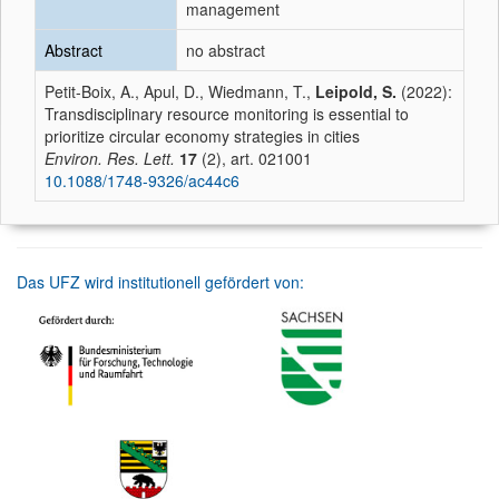
management
Abstract
no abstract
Petit-Boix, A., Apul, D., Wiedmann, T.,
Leipold, S.
(2022):
Transdisciplinary resource monitoring is essential to
prioritize circular economy strategies in cities
Environ. Res. Lett.
17
(2), art. 021001
10.1088/1748-9326/ac44c6
Das UFZ wird institutionell gefördert von: