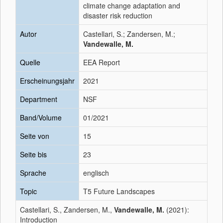
climate change adaptation and
disaster risk reduction
Autor
Castellari, S.; Zandersen, M.;
Vandewalle, M.
Quelle
EEA Report
Erscheinungsjahr
2021
Department
NSF
Band/Volume
01/2021
Seite von
15
Seite bis
23
Sprache
englisch
Topic
T5 Future Landscapes
Castellari, S., Zandersen, M.,
Vandewalle, M.
(2021):
Introduction