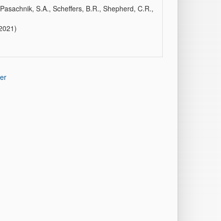
, Pasachnik, S.A., Scheffers, B.R., Shepherd, C.R.,
(2021)
er