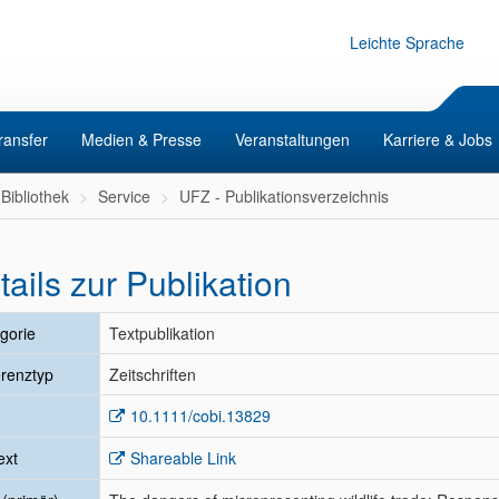
Leichte Sprache
ransfer
Medien & Presse
Veranstaltungen
Karriere & Jobs
Bibliothek
Service
UFZ - Publikationsverzeichnis
tails zur Publikation
gorie
Textpublikation
renztyp
Zeitschriften
10.1111/cobi.13829
ext
Shareable Link