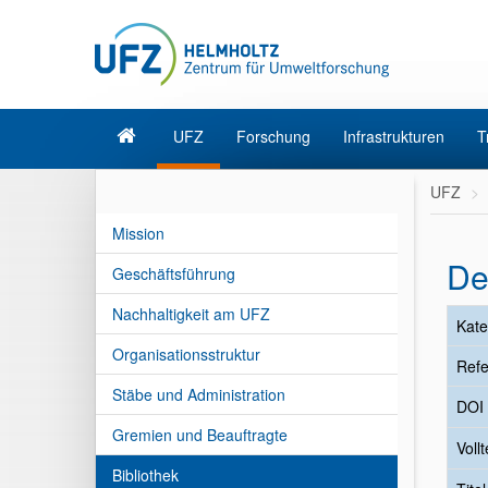
UFZ
Forschung
Infrastrukturen
T
UFZ
Mission
De
Geschäftsführung
Nachhaltigkeit am UFZ
Kate
Organisationsstruktur
Refe
Stäbe und Administration
DOI
Gremien und Beauftragte
Vollt
Bibliothek