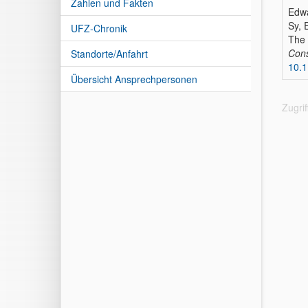
Zahlen und Fakten
Edwa
Sy, 
UFZ-Chronik
The 
Cons
Standorte/Anfahrt
10.1
Übersicht Ansprechpersonen
Zugri