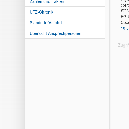
Zahlen und Fakten
corr
EGU 
UFZ-Chronik
EGU
Cope
Standorte/Anfahrt
10.
Übersicht Ansprechpersonen
Zugri