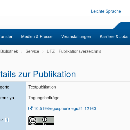
Leichte Sprache
ransfer
Medien & Presse
Veranstaltungen
Karriere & Jobs
Bibliothek
Service
UFZ - Publikationsverzeichnis
tails zur Publikation
gorie
Textpublikation
renztyp
Tagungsbeiträge
10.5194/egusphere-egu21-12160
enz