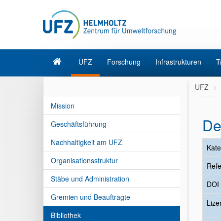
UFZ
Forschung
Infrastrukturen
T
UFZ
Mission
De
Geschäftsführung
Nachhaltigkeit am UFZ
Kate
Organisationsstruktur
Refe
Stäbe und Administration
DOI
Gremien und Beauftragte
Liz
Bibliothek