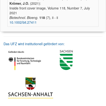
Krömer, J.O.
(2021):
Inside front cover image, Volume 118, Number 7, July
2021
Biotechnol. Bioeng.
118
(7), ii - ii
10.1002/bit.27411
Das UFZ wird institutionell gefördert von: