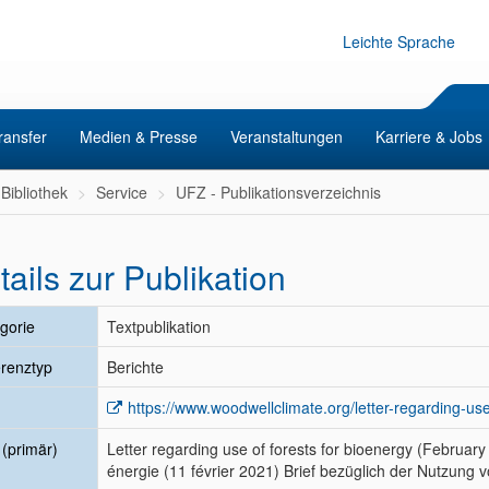
Leichte Sprache
ransfer
Medien & Presse
Veranstaltungen
Karriere & Jobs
Bibliothek
Service
UFZ - Publikationsverzeichnis
tails zur Publikation
gorie
Textpublikation
renztyp
Berichte
https://www.woodwellclimate.org/letter-regarding-use
l (primär)
Letter regarding use of forests for bioenergy (February 
énergie (11 février 2021) Brief bezüglich der Nutzung 