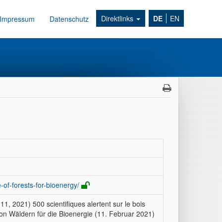
Direktlinks
DE
EN
Impressum
Datenschutz
-of-forests-for-bioenergy/
11, 2021) 500 scientifiques alertent sur le bois
von Wäldern für die Bioenergie (11. Februar 2021)