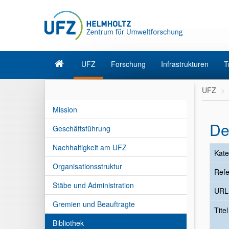
UFZ
Forschung
Infrastrukturen
T
UFZ
Mission
De
Geschäftsführung
Nachhaltigkeit am UFZ
Kate
Organisationsstruktur
Refe
Stäbe und Administration
URL
Gremien und Beauftragte
Tite
Bibliothek