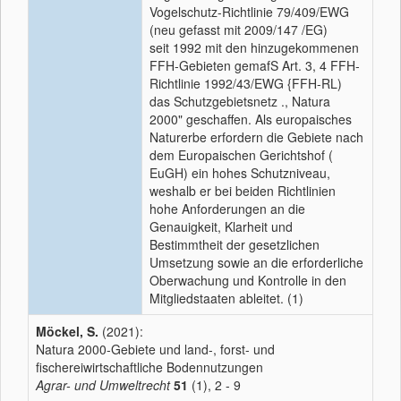
Vogelschutz-Richtlinie 79/409/EWG
(neu gefasst mit 2009/147 /EG)
seit 1992 mit den hinzugekommenen
FFH-Gebieten gemafS Art. 3, 4 FFH-
Richtlinie 1992/43/EWG {FFH-RL)
das Schutzgebietsnetz ., Natura
2000" geschaffen. Als europaisches
Naturerbe erfordern die Gebiete nach
dem Europaischen Gerichtshof (
EuGH) ein hohes Schutzniveau,
weshalb er bei beiden Richtlinien
hohe Anforderungen an die
Genauigkeit, Klarheit und
Bestimmtheit der gesetzlichen
Umsetzung sowie an die erforderliche
Oberwachung und Kontrolle in den
Mitgliedstaaten ableitet. (1)
Möckel, S.
(2021):
Natura 2000-Gebiete und land-, forst- und
fischereiwirtschaftliche Bodennutzungen
Agrar- und Umweltrecht
51
(1), 2 - 9