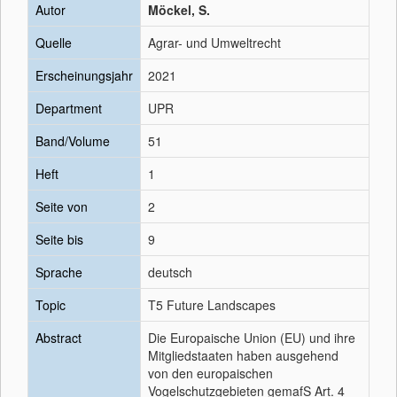
Autor
Möckel, S.
Quelle
Agrar- und Umweltrecht
Erscheinungsjahr
2021
Department
UPR
Band/Volume
51
Heft
1
Seite von
2
Seite bis
9
Sprache
deutsch
Topic
T5 Future Landscapes
Abstract
Die Europaische Union (EU) und ihre
Mitgliedstaaten haben ausgehend
von den europaischen
Vogelschutzgebieten gemafS Art. 4